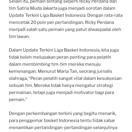
Selain itu, pemain bintang seperti Ricky Perdana dari
tim Satria Muda Jakarta juga menjadi sorotan dalam
Update Terkini Liga Basket Indonesia. Dengan rata-rata
mencetak 20 poin per pertandingan, Ricky Perdana
menjadi salah satu pemain yang patut diwaspadai oleh
tim lawan.
Dalam Update Terkini Liga Basket Indonesia, kita juga
tidak boleh melupakan peran penting para pelatih
dalam membimbing tim-tim mereka menuju
kemenangan. Menurut Maria Tan, seorang jurnalis
olahraga, “Peran pelatih sangat vital dalam kesuksesan
sebuah tim. Mereka tidak hanya mengatur strategi
permainan, tetapi juga menjadi motivator bagi para
pemain.”
Dengan perkembangan terkini yang begitu menarik,
para penggemar basket Indonesia tentu tidak sabar
menantikan pertandingan-pertandingan selanjutnya