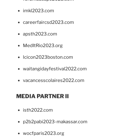
imkl2023.com
careerfaircsd2023.com
apsth2023.com
MedItRio2023.org
lcicon2023boston.com
waitangidayfestival2022.com
vacancesscolaires2022.com
MEDIA PARTNER II
isth2022.com
p2b2pabi2023-makassar.com
wocfparis2023.org