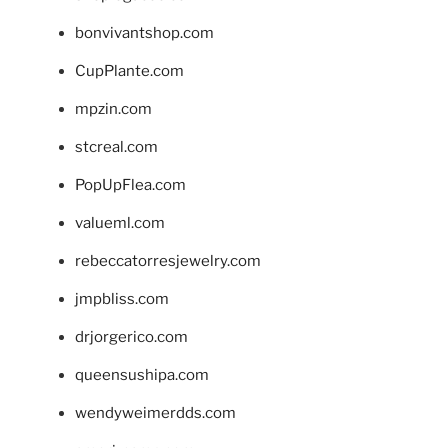
bonvivantshop.com
CupPlante.com
mpzin.com
stcreal.com
PopUpFlea.com
valueml.com
rebeccatorresjewelry.com
jmpbliss.com
drjorgerico.com
queensushipa.com
wendyweimerdds.com