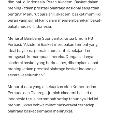
diminati di Indonesia. Peran Akademi Basket dalam
meningkatkan prestasi olahraga nasional sangatlah
penting. Menurut para ahli, akademi basket memiliki
peran yang signifikan dalam mengembangkan bakat-
bakat muda di Indonesia.
Menurut Bambang Supriyanto, Ketua Umum PB
Perbasi, “Akademi Basket merupakan tempat yang
ideal bagi para pemain muda untuk belajar dan
mengasah kemampuan mereka. Dengan adanya
akademi basket yang berkualitas, diharapkan dapat
meningkatkan prestasi olahraga basket Indonesia
secara keseluruhan.”
Menurut data yang dikeluarkan oleh Kementerian
Pemuda dan Olahraga, jumlah akademi basket di
Indonesia terus bertambah setiap tahunnya. Hal ini
menunjukkan bahwa minat masyarakat terhadap
olahraga basket semakin meningkat.