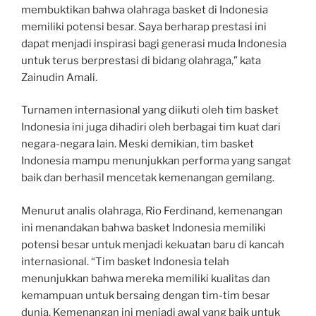
membuktikan bahwa olahraga basket di Indonesia
memiliki potensi besar. Saya berharap prestasi ini
dapat menjadi inspirasi bagi generasi muda Indonesia
untuk terus berprestasi di bidang olahraga,” kata
Zainudin Amali.
Turnamen internasional yang diikuti oleh tim basket
Indonesia ini juga dihadiri oleh berbagai tim kuat dari
negara-negara lain. Meski demikian, tim basket
Indonesia mampu menunjukkan performa yang sangat
baik dan berhasil mencetak kemenangan gemilang.
Menurut analis olahraga, Rio Ferdinand, kemenangan
ini menandakan bahwa basket Indonesia memiliki
potensi besar untuk menjadi kekuatan baru di kancah
internasional. “Tim basket Indonesia telah
menunjukkan bahwa mereka memiliki kualitas dan
kemampuan untuk bersaing dengan tim-tim besar
dunia. Kemenangan ini menjadi awal yang baik untuk