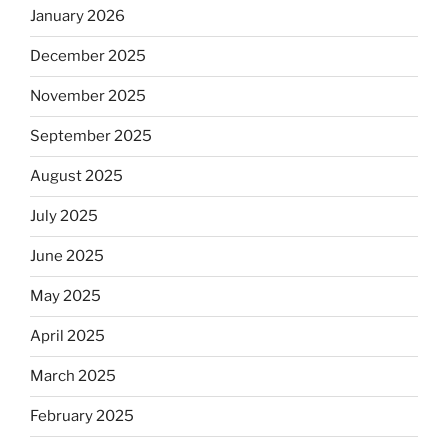
January 2026
December 2025
November 2025
September 2025
August 2025
July 2025
June 2025
May 2025
April 2025
March 2025
February 2025