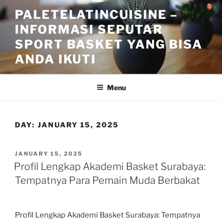
Skip
PALETELATINCUISINE –
to
INFORMASI SEPUTAR
content
SPORT BASKET YANG BISA
ANDA IKUTI
Menu
DAY:
JANUARY 15, 2025
POSTED
JANUARY 15, 2025
ON
Profil Lengkap Akademi Basket Surabaya:
Tempatnya Para Pemain Muda Berbakat
Profil Lengkap Akademi Basket Surabaya: Tempatnya