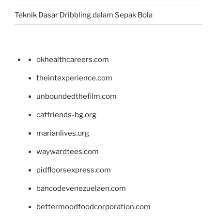
Teknik Dasar Dribbling dalam Sepak Bola
okhealthcareers.com
theintexperience.com
unboundedthefilm.com
catfriends-bg.org
marianlives.org
waywardtees.com
pidfloorsexpress.com
bancodevenezuelaen.com
bettermoodfoodcorporation.com