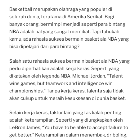
Basketball merupakan olahraga yang populer di
seluruh dunia, terutama di Amerika Serikat. Bagi
banyak orang, bermimpi menjadi seperti para bintang
NBA adalah hal yang sangat memikat. Tapi tahukah
kamu, ada rahasia sukses bermain basket ala NBA yang
bisa dipelajari dari para bintang?
Salah satu rahasia sukses bermain basket ala NBA yang
perlu diperhatikan adalah kerja keras. Seperti yang
dikatakan oleh legenda NBA, Michael Jordan, “Talent
wins games, but teamwork and intelligence win
championships.” Tanpa kerja keras, talenta saja tidak
akan cukup untuk meraih kesuksesan di dunia basket.
Selain kerja keras, faktor lain yang tak kalah penting
adalah keterampilan. Seperti yang diungkapkan oleh
LeBron James, “You have to be able to accept failure to
get better.” Keterampilan dalam menembak, dribbling,