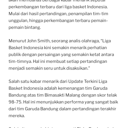
akan membahas berbagai kabar menarik seputar
perkembangan terbaru dari liga basket Indonesia.
Mulai dari hasil pertandingan, penampilan tim-tim
unggulan, hingga perkembangan terbaru pemain-
pemain bintang.
Menurut John Smith, seorang analis olahraga, “Liga
Basket Indonesia kini semakin menarik perhatian
publik dengan persaingan yang semakin ketat antara
tim-timnya. Hal ini membuat setiap pertandingan
menjadi semakin seru untuk disaksikan.”
Salah satu kabar menarik dari Update Terkini Liga
Basket Indonesia adalah kemenangan tim Garuda
Bandung atas tim Bimasakti Malang dengan skor telak
98-75. Hal ini menunjukkan performa yang sangat baik
dari tim Garuda Bandung dalam pertandingan terakhir
mereka.