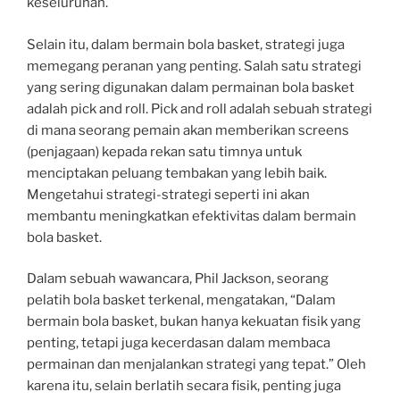
keseluruhan.
Selain itu, dalam bermain bola basket, strategi juga
memegang peranan yang penting. Salah satu strategi
yang sering digunakan dalam permainan bola basket
adalah pick and roll. Pick and roll adalah sebuah strategi
di mana seorang pemain akan memberikan screens
(penjagaan) kepada rekan satu timnya untuk
menciptakan peluang tembakan yang lebih baik.
Mengetahui strategi-strategi seperti ini akan
membantu meningkatkan efektivitas dalam bermain
bola basket.
Dalam sebuah wawancara, Phil Jackson, seorang
pelatih bola basket terkenal, mengatakan, “Dalam
bermain bola basket, bukan hanya kekuatan fisik yang
penting, tetapi juga kecerdasan dalam membaca
permainan dan menjalankan strategi yang tepat.” Oleh
karena itu, selain berlatih secara fisik, penting juga