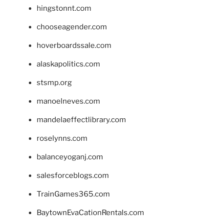
hingstonnt.com
chooseagender.com
hoverboardssale.com
alaskapolitics.com
stsmp.org
manoelneves.com
mandelaeffectlibrary.com
roselynns.com
balanceyoganj.com
salesforceblogs.com
TrainGames365.com
BaytownEvaCationRentals.com