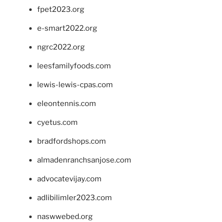
fpet2023.org
e-smart2022.org
ngrc2022.org
leesfamilyfoods.com
lewis-lewis-cpas.com
eleontennis.com
cyetus.com
bradfordshops.com
almadenranchsanjose.com
advocatevijay.com
adlibilimler2023.com
naswwebed.org